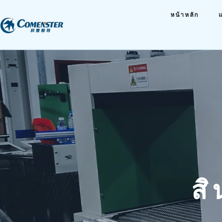
หน้าหลัก
ส
ิ