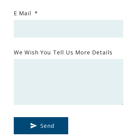
E Mail
*
We Wish You Tell Us More Details
Send