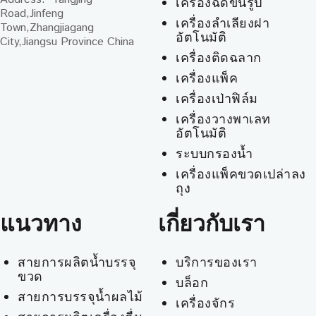
เครื่องฉีดขึ้นรูป
Road,Jinfeng
เครื่องลำเลียงฝา
Town,Zhangjiagang
อัตโนมัติ
City,Jiangsu Province China
เครื่องติดฉลาก
เครื่องแพ็ค
เครื่องเป่าฟิล์ม
เครื่องวางพาเลท
อัตโนมัติ
ระบบกรองน้ำ
เครื่องแพ็คขวดเปล่าลง
ถุง
แนวทาง
เกี่ยวกับเรา
สายการผลิตน้ำบรรจุ
บริการของเรา
ขวด
บล็อก
สายการบรรจุน้ำผลไม้
เครื่องจักร