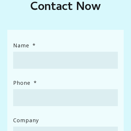
Contact Now
Enter Field Title
Name
*
Phone
*
Company