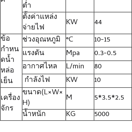
ศ
ต่ำ
ตั้งค่าแหล่ง
KW
44
จ่ายไฟ
ข้อ
ช่วงอุณหภูมิ
°C
10-15
กำหน
แรงดัน
Mpa
0.3-0.5
ดน้ำ
อากาศไหล
L/min
80
หล่อ
กำลังไฟ
KW
10
เย็น
ขนาด(L×W×
M
5*3.5*2.5
เครื่อง
H)
จักร
น้ำหนัก
KG
5000