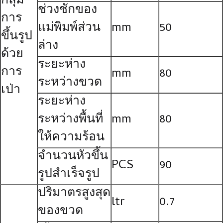
กลุ่ม
ช่วงชักของ
การ
แม่พิมพ์ส่วน
mm
50
ขึ้นรูป
ล่าง
ด้วย
ระยะห่าง
การ
mm
80
ระหว่างขวด
เป่า
ระยะห่าง
ระหว่างพื้นที่
mm
80
ให้ความร้อน
จำนวนหัวขึ้น
PCS
90
รูปสำเร็จรูป
ปริมาตรสูงสุด
ltr
0.7
ของขวด