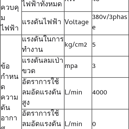
ไฟฟ้าทั้งหมด
ควบคุ
380v/3phas
ม
แรงดันไฟฟ้า
Voltage
e
ไฟฟ้า
แรงดันในการ
kg/cm2
5
ทำงาน
แรงดันลมเป่า
mpa
3
ข้อ
ขวด
กำหน
อัตราการใช้
ด
ลมอัดแรงดัน
L/min
4000
ความ
สูง
ดัน
อัตราการใช้
อากา
ลมอัดแรงดัน
L/min
0