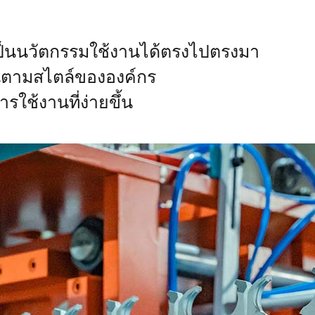
เป็นนวัตกรรมใช้งานได้ตรงไปตรงมา
กันตามสไตล์ขององค์กร
ารใช้งานที่ง่ายขึ้น