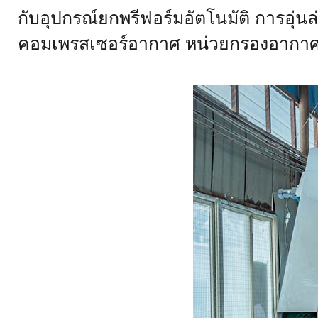
กับอุปกรณ์ยกพรีฟอร์มอัตโนมัติ การอุ่นล
คอมเพรสเซอร์อากาศ หน่วยกรองอากาศ 