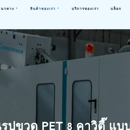
แนวทาง
สินค้าของเรา
บริการของเรา
บล็อก
้นรูปขวด PET 8 คาวิตี๊ แบ