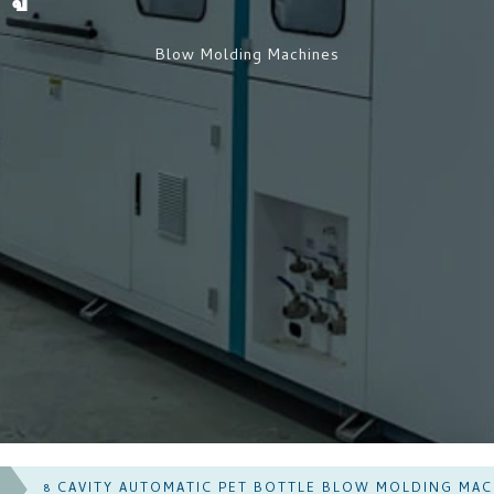
Blow Molding Machines
8 CAVITY AUTOMATIC PET BOTTLE BLOW MOLDING MAC