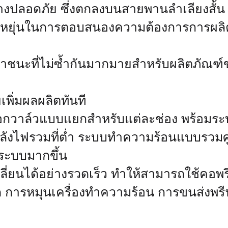
างปลอดภัย ซึ่งตกลงบนสายพานลำเลียงสั้น ๆ
ืดหยุ่นในการตอบสนองความต้องการการผลิ
งภาชนะที่ไม่ซ้ำกันมากมายสำหรับผลิตภัณฑ์ข
พิ่มผลผลิตทันที
อกวาล์วแบบแยกสำหรับแต่ละช่อง พร้อมระ
งไฟรวมที่ต่ำ ระบบทำความร้อนแบบรวมศูน
นระบบมากขึ้น
ี่ยนได้อย่างรวดเร็ว ทำให้สามารถใช้คอพร
ืด การหมุนเครื่องทำความร้อน การขนส่งพร