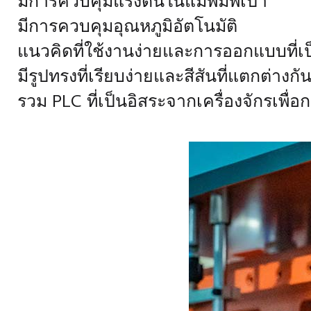
มีการควบคุมแรงดันในแม่พิมพ์เป่า
มีการควบคุมอุณหภูมิอัตโนมัติ
แนวคิดที่ใช้งานง่ายและการออกแบบที่
มีรูปทรงที่เรียบง่ายและสีสันที่แตกต่าง
รวม PLC ที่เป็นอิสระจากเครื่องจักรเพื่อก