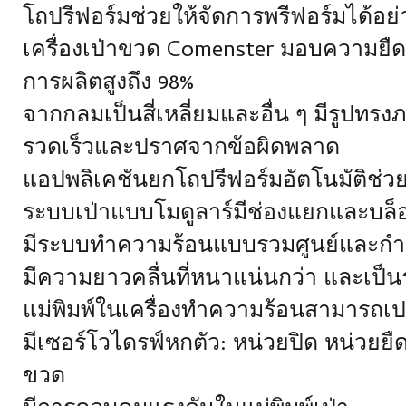
โถปรีฟอร์มช่วยให้จัดการพรีฟอร์มได้อย่
เครื่องเป่าขวด Comenster มอบความย
การผลิตสูงถึง 98%
จากกลมเป็นสี่เหลี่ยมและอื่น ๆ มีรูปทร
รวดเร็วและปราศจากข้อผิดพลาด
แอปพลิเคชันยกโถปรีฟอร์มอัตโนมัติช่วยเ
ระบบเป่าแบบโมดูลาร์มีช่องแยกและบล็
มีระบบทำความร้อนแบบรวมศูนย์และกำลั
มีความยาวคลื่นที่หนาแน่นกว่า และเป็
แม่พิมพ์ในเครื่องทำความร้อนสามารถเปล
มีเซอร์โวไดรฟ์หกตัว: หน่วยปิด หน่วยย
ขวด