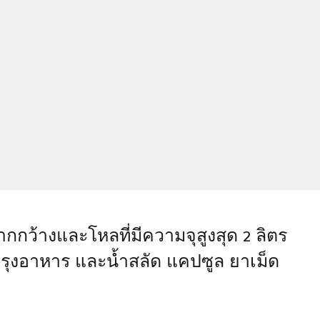
ว้างและโหลที่มีความจุสูงสุด 2 ลิตร
ันปรุงอาหาร และน้ำสลัด แคปซูล ยาเม็ด