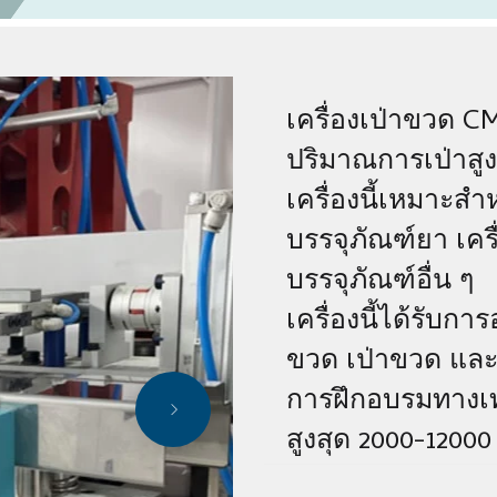
เครื่องเป่าขวด C
ปริมาณการเป่าสูงส
เครื่องนี้เหมาะส
บรรจุภัณฑ์ยา เค
บรรจุภัณฑ์อื่น ๆ
เครื่องนี้ได้รับ
ขวด เป่าขวด และป
การฝึกอบรมทางเ
สูงสุด 2000-12000