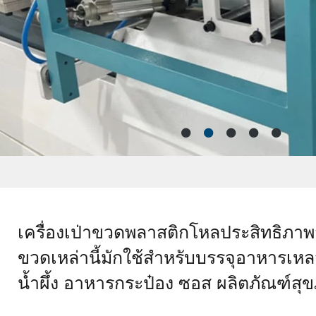
เครื่องเป่าขวดพลาสติกโหลประสิทธิภาพ
ขวดเหล่านี้มักใช้สำหรับบรรจุอาหารเหลว
น้ำผึ้ง อาหารกระป๋อง ซอส ผลิตภัณฑ์สุข