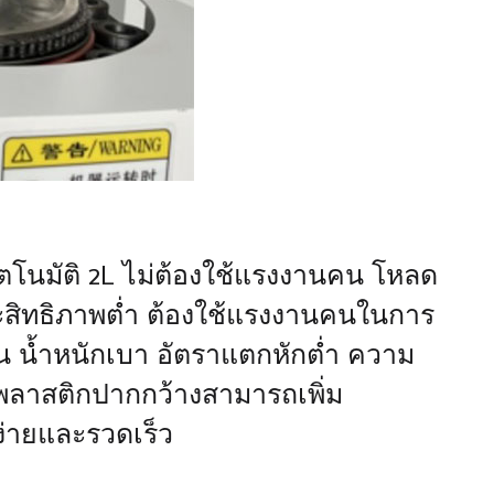
ดอัตโนมัติ 2L ไม่ต้องใช้แรงงานคน โหลด
ีประสิทธิภาพต่ำ ต้องใช้แรงงานคนในการ
น น้ำหนักเบา อัตราแตกหักต่ำ ความ
ดพลาสติกปากกว้างสามารถเพิ่ม
ง่ายและรวดเร็ว