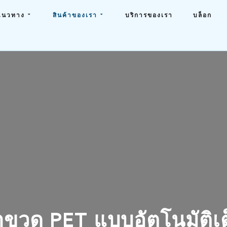
แนวทาง
สินค้าของเรา
บริการของเรา
บล็อก
ป่าขวด PET แบบอัตโนมัติเ