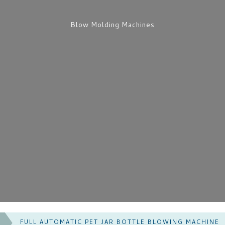
Blow Molding Machines
FULL AUTOMATIC PET JAR BOTTLE BLOWING MACHINE